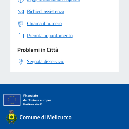
Richiedi assistenza
Chiama il numero
Prenota appuntamento
Problemi in Città
Segnala disservizio
Comune di Melicucco