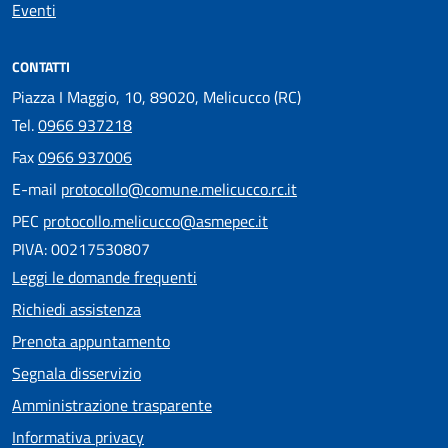
Eventi
CONTATTI
Piazza I Maggio, 10, 89020, Melicucco (RC)
Tel.
0966 937218
Fax
0966 937006
E-mail
protocollo@comune.melicucco.rc.it
PEC
protocollo.melicucco@asmepec.it
PIVA: 00217530807
Leggi le domande frequenti
Richiedi assistenza
Prenota appuntamento
Segnala disservizio
Amministrazione trasparente
Informativa privacy