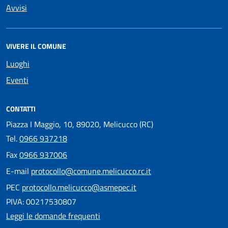
Avvisi
VIVERE IL COMUNE
Luoghi
Eventi
CONTATTI
Piazza I Maggio, 10, 89020, Melicucco (RC)
Tel.
0966 937218
Fax
0966 937006
E-mail
protocollo@comune.melicucco.rc.it
PEC
protocollo.melicucco@asmepec.it
PIVA: 00217530807
Leggi le domande frequenti