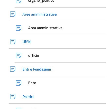
organo_politico
Aree amministrative
Area amministrativa
Uffici
ufficio
Enti e Fondazioni
Ente
Politici