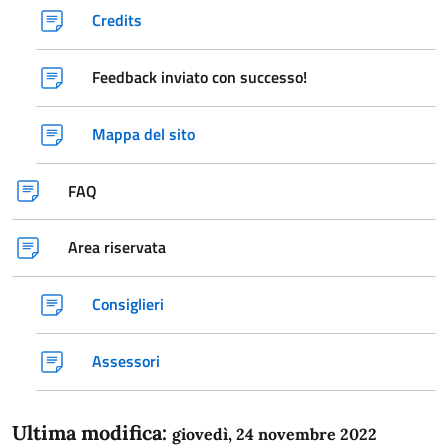
Credits
Feedback inviato con successo!
Mappa del sito
FAQ
Area riservata
Consiglieri
Assessori
Ultima modifica:
giovedì, 24 novembre 2022