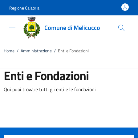
Vai al contenuto
accedi al menu
footer.enter
Regione Calabria
Comune di Melicucco
Home
/
Amministrazione
/
Enti e Fondazioni
Enti e Fondazioni
Qui puoi trovare tutti gli enti e le fondazioni