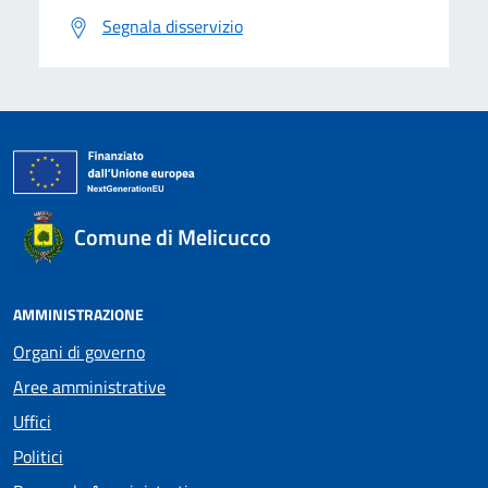
Segnala disservizio
Comune di Melicucco
AMMINISTRAZIONE
Organi di governo
Aree amministrative
Uffici
Politici