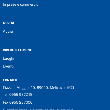
Imprese e commercio
NOVITÀ
Avvisi
VIVERE IL COMUNE
Luoghi
Eventi
CONTATTI
Piazza I Maggio, 10, 89020, Melicucco (RC)
Tel.
0966 937218
Fax
0966 937006