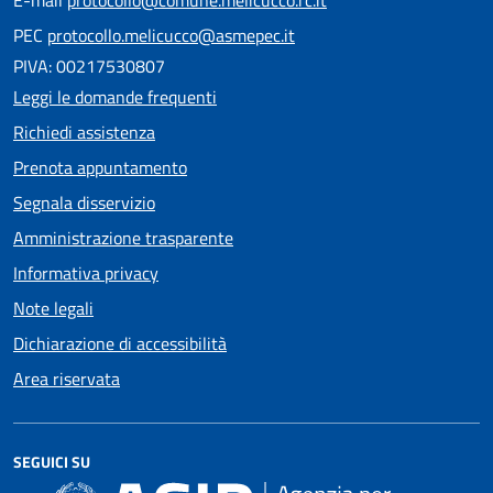
E-mail
protocollo@comune.melicucco.rc.it
PEC
protocollo.melicucco@asmepec.it
PIVA: 00217530807
Leggi le domande frequenti
Richiedi assistenza
Prenota appuntamento
Segnala disservizio
Amministrazione trasparente
Informativa privacy
Note legali
Dichiarazione di accessibilità
Area riservata
SEGUICI SU