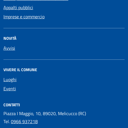
Appalti pubblici
Imprese e commercio
NOVITÀ
Avvisi
VIVERE IL COMUNE
Luoghi
Eventi
CONTATTI
Piazza I Maggio, 10, 89020, Melicucco (RC)
Tel.
0966 937218