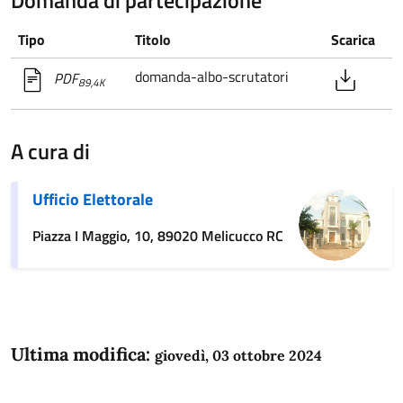
Tipo
Titolo
Scarica
domanda-albo-scrutatori
PDF
89,4K
A cura di
Ufficio Elettorale
Piazza I Maggio, 10, 89020 Melicucco RC
Ultima modifica:
giovedì, 03 ottobre 2024