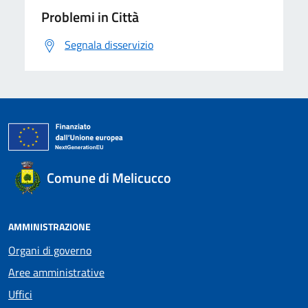
Problemi in Città
Segnala disservizio
Comune di Melicucco
AMMINISTRAZIONE
Organi di governo
Aree amministrative
Uffici