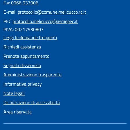
Fax
0966 937006
E-mail
protocollo@comune.melicucco.rc.it
PEC
protocollo.melicucco@asmepec.it
PIVA: 00217530807
Leggi le domande frequenti
Richiedi assistenza
Prenota appuntamento
Segnala disservizio
Amministrazione trasparente
Informativa privacy
Note legali
Dichiarazione di accessibilità
Area riservata