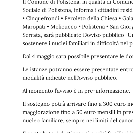
Il Comune di Polistena, in qualità di Comune
Sociale di Polistena, informa i cittadini res
• Cinquefrondi • Feroleto della Chiesa • Gala
Maropati • Melicucco • Polistena • San Gior
Serrata, sarà pubblicato l’Avviso pubblico “Un
sostenere i nuclei familiari in difficoltà ne
Dal 4 maggio sarà possibile presentare le 
Le istanze potranno essere presentate entro 
modalità indicate nell’Avviso pubblico.
Al momento l’avviso è in pre-informazione.
Il sostegno potrà arrivare fino a 300 euro me
maggiorazione fino a 50 euro mensili in pres
nucleo familiare, sempre nei limiti del cano