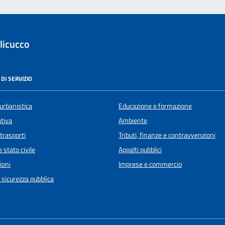
licucco
DI SERVIZIO
urbanistica
Educazione e formazione
ativa
Ambiente
 trasporti
Tributi, finanze e contravvenzioni
 stato civile
Appalti pubblici
ioni
Imprese e commercio
e sicurezza pubblica