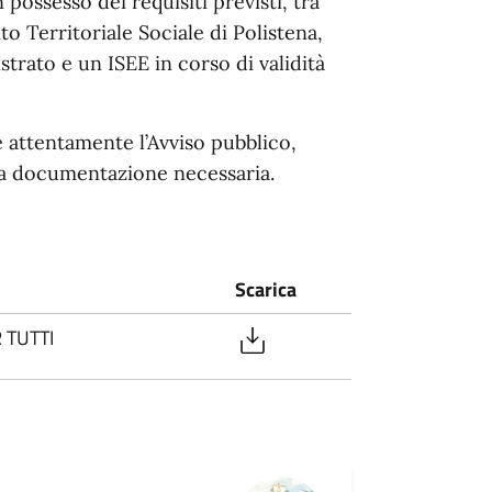
n possesso dei requisiti previsti, tra
o Territoriale Sociale di Polistena,
trato e un ISEE in corso di validità
re attentamente l’Avviso pubblico,
e la documentazione necessaria.
Scarica
 TUTTI