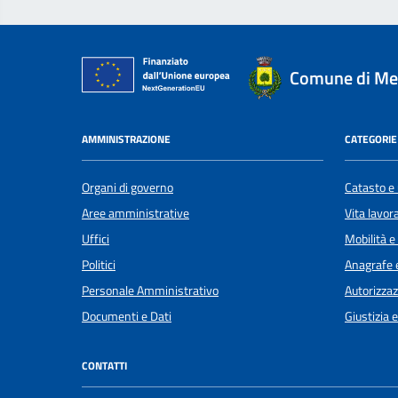
Comune di Me
AMMINISTRAZIONE
CATEGORIE 
Organi di governo
Catasto e 
Aree amministrative
Vita lavor
Uffici
Mobilità e
Politici
Anagrafe e
Personale Amministrativo
Autorizzaz
Documenti e Dati
Giustizia 
CONTATTI