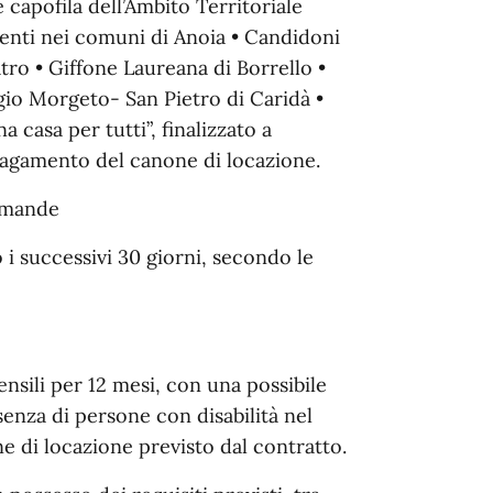
 capofila dell’Ambito Territoriale
identi nei comuni di Anoia • Candidoni
tro • Giffone Laureana di Borrello •
gio Morgeto- San Pietro di Caridà •
a casa per tutti”, finalizzato a
l pagamento del canone di locazione.
domande
i successivi 30 giorni, secondo le
nsili per 12 mesi, con una possibile
enza di persone con disabilità nel
ne di locazione previsto dal contratto.