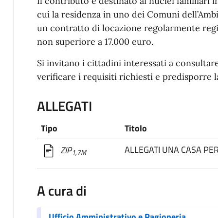
Il contributo è destinato ai nuclei familiari i
cui la residenza in uno dei Comuni dell’Ambit
un contratto di locazione regolarmente regis
non superiore a 17.000 euro.
Si invitano i cittadini interessati a consulta
verificare i requisiti richiesti e predisporr
ALLEGATI
Tipo
Titolo
ALLEGATI UNA CASA PER
ZIP
1,7M
A cura di
Ufficio Amministrativo e Ragioneria