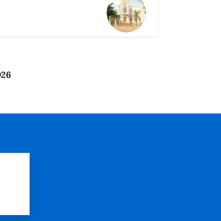
026
?