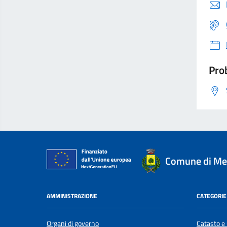
Prob
Comune di Me
AMMINISTRAZIONE
CATEGORIE 
Organi di governo
Catasto e 