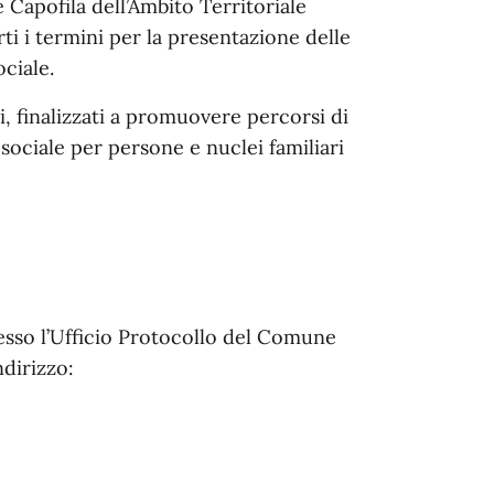
 Capofila dell’Ambito Territoriale
ti i termini per la presentazione delle
ciale.
ni, finalizzati a promuovere percorsi di
ciale per persone e nuclei familiari
sso l’Ufficio Protocollo del Comune
ndirizzo: