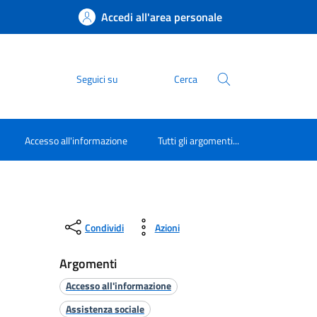
Accedi all'area personale
Seguici su
Cerca
Accesso all'informazione
Tutti gli argomenti...
Condividi
Azioni
Argomenti
Accesso all'informazione
Assistenza sociale