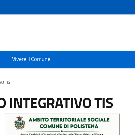
Vivere il Comune
O TIS
O INTEGRATIVO TIS