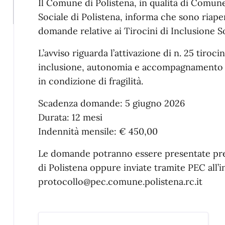
Il Comune di Polistena, in qualità di Comune
Sociale di Polistena, informa che sono riaper
domande relative ai Tirocini di Inclusione So
L’avviso riguarda l’attivazione di n. 25 tiroci
inclusione, autonomia e accompagnamento so
in condizione di fragilità.
Scadenza domande: 5 giugno 2026
Durata: 12 mesi
Indennità mensile: € 450,00
Le domande potranno essere presentate pre
di Polistena oppure inviate tramite PEC all’i
protocollo@pec.comune.polistena.rc.it