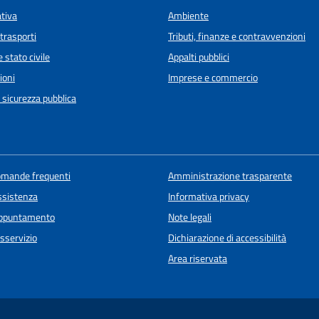
ativa
Ambiente
 trasporti
Tributi, finanze e contravvenzioni
 stato civile
Appalti pubblici
ioni
Imprese e commercio
e sicurezza pubblica
domande frequenti
Amministrazione trasparente
ssistenza
Informativa privacy
appuntamento
Note legali
sservizio
Dichiarazione di accessibilità
Area riservata