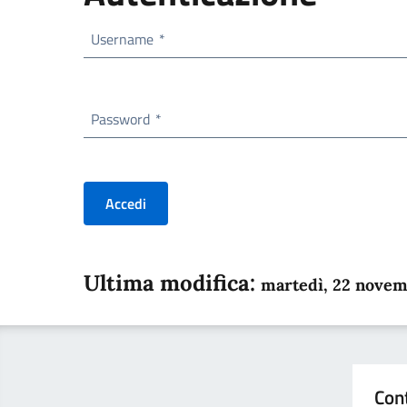
Username
*
Password
*
Accedi
Ultima modifica:
martedì, 22 nove
Con