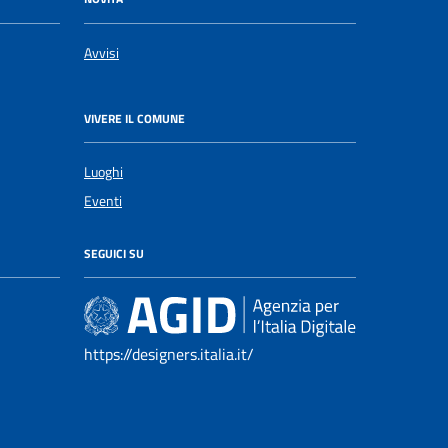
Avvisi
VIVERE IL COMUNE
Luoghi
Eventi
SEGUICI SU
https://designers.italia.it/