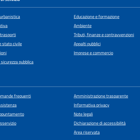
urbanistica
Educazione e formazione
ativa
Ambiente
 trasporti
Tributi, finanze e contravvenzioni
 stato civile
Appalti pubblici
ioni
Imprese e commercio
e sicurezza pubblica
domande frequenti
Amministrazione trasparente
ssistenza
Informativa privacy
appuntamento
Note legali
sservizio
Dichiarazione di accessibilità
Area riservata