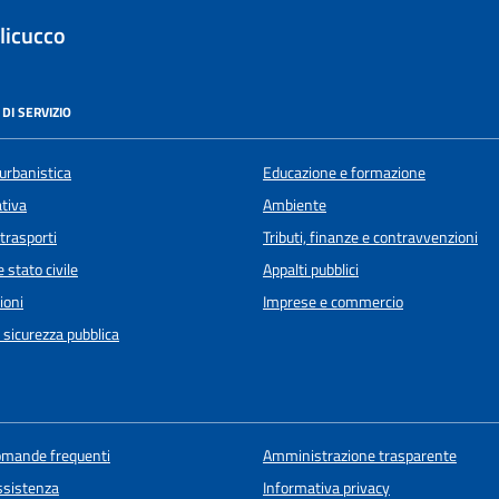
licucco
DI SERVIZIO
urbanistica
Educazione e formazione
ativa
Ambiente
 trasporti
Tributi, finanze e contravvenzioni
 stato civile
Appalti pubblici
ioni
Imprese e commercio
e sicurezza pubblica
domande frequenti
Amministrazione trasparente
ssistenza
Informativa privacy