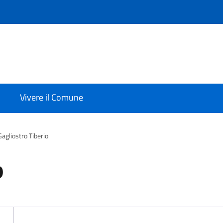
Vivere il Comune
Gagliostro Tiberio
o